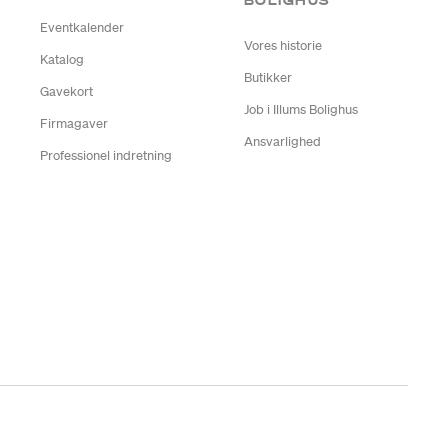
BOLIGHUS
Eventkalender
Vores historie
Katalog
Butikker
Gavekort
Job i Illums Bolighus
Firmagaver
Ansvarlighed
Professionel indretning