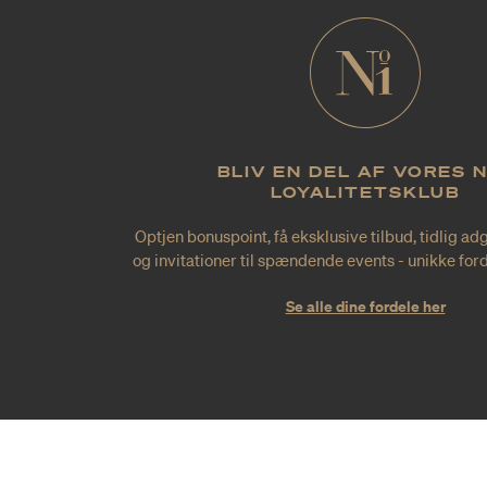
BLIV EN DEL AF VORES 
LOYALITETSKLUB
Optjen bonuspoint, få eksklusive tilbud, tidlig ad
og invitationer til spændende events - unikke forde
Se alle dine fordele her