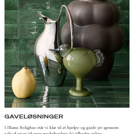
GAVELØSNINGER
I Illums Bolighus står vi klar til at hjælpe og guide jer igennem
valg af gaver til jeres medarbejdere. Vi tilbyder online