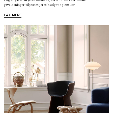
gaveløsninger tilpasset jeres budget og ønsker.
LÆS MERE