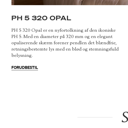
PH 5 320 OPAL
PH 5 320 Opal er en nyfortolkning af den ikoniske
PH 5. Med en diameter på 320 mm og en elegant
opaliserende skærm forener pendlen det blændfrie,
retningsbestemte lys med en blød og stemningsfuld
belysning.
FORUDBESTIL
S