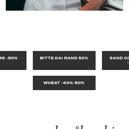
S -50%
BITTE KAI RAND 50%
SAND C
WHEAT -40%-50%