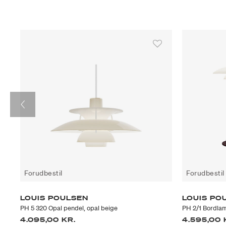
Forudbestil
Forudbestil
LOUIS POULSEN
LOUIS PO
PH 5 320 Opal pendel, opal beige
PH 2/1 Bordla
4.095,00 KR.
4.595,00 