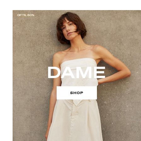
OP TIL 60%
DAME
SHOP