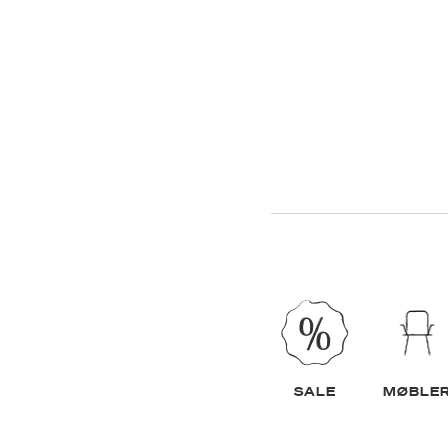
SALE
MØBLE