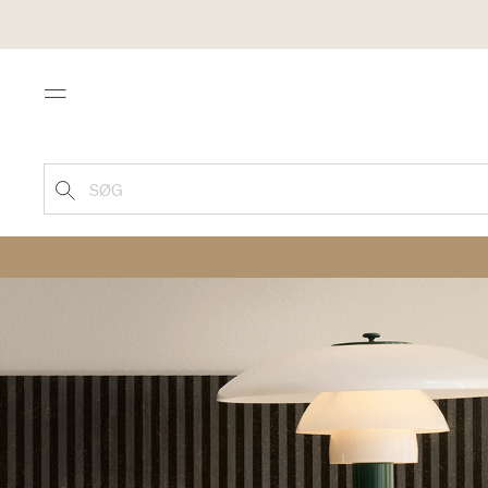
Menu
SØG