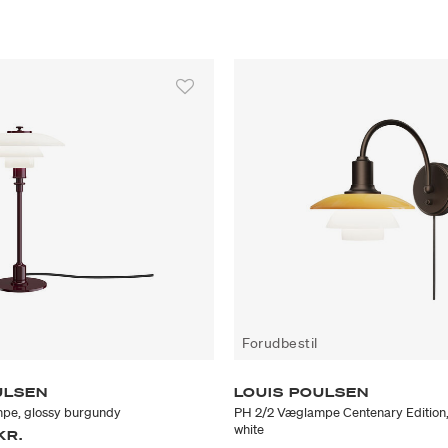
Forudbestil
ULSEN
LOUIS POULSEN
mpe, glossy burgundy
PH 2/2 Væglampe Centenary Edition
white
KR.