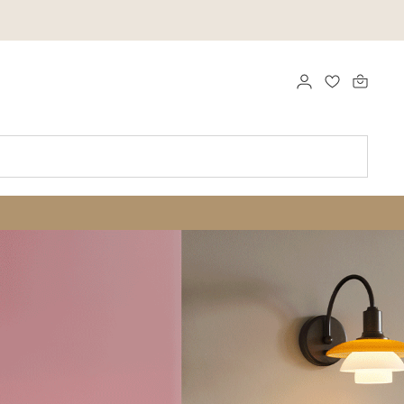
LOG IND
FAVORITTE