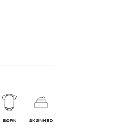
BØRN
SKØNHED