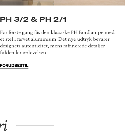
PH 3/2 & PH 2/1
For første gang fås den klassiske PH Bordlampe med
et stel i farvet aluminium. Det nye udtryk bevarer
designets autenticitet, mens raffinerede detaljer
fuldender oplevelsen.
FORUDBESTIL
ri