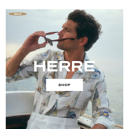
SALE
HERRE
SHOP