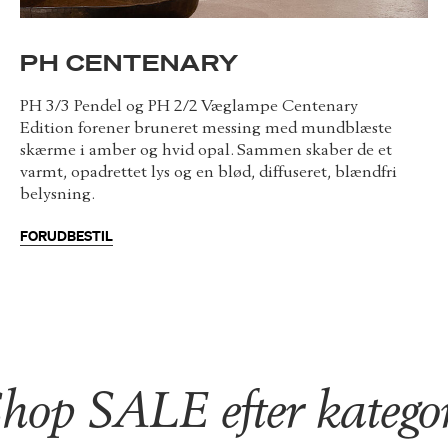
PH CENTENARY
PH 3/3 Pendel og PH 2/2 Væglampe Centenary
Edition forener bruneret messing med mundblæste
skærme i amber og hvid opal. Sammen skaber de et
varmt, opadrettet lys og en blød, diffuseret, blændfri
belysning.
FORUDBESTIL
hop SALE efter katego