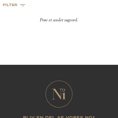
FILTER
Prøv et andet søgeord.
BLIV EN DEL AF VORES NO1