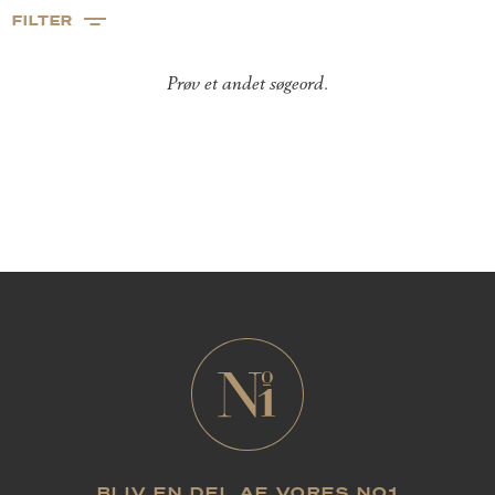
FILTER
Prøv et andet søgeord.
BLIV EN DEL AF VORES NO1