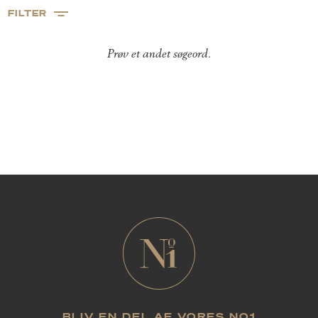
FILTER
Prøv et andet søgeord.
BLIV EN DEL AF VORES NO1