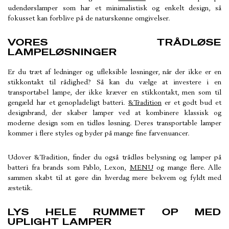
udendørslamper som har et minimalistisk og enkelt design, så
fokusset kan forblive på de naturskønne omgivelser.
VORES TRÅDLØSE
LAMPELØSNINGER
Er du træt af ledninger og ufleksible løsninger, når der ikke er en
stikkontakt til rådighed? Så kan du vælge at investere i en
transportabel lampe, der ikke kræver en stikkontakt, men som til
gengæld har et genopladeligt batteri.
&Tradition
er et godt bud et
designbrand, der skaber lamper ved at kombinere klassisk og
moderne design som en tidløs løsning. Deres transportable lamper
kommer i flere styles og byder på mange fine farvenuancer.
Udover &Tradition, finder du også trådløs belysning og lamper på
batteri fra brands som Pablo, Lexon,
MENU
og mange flere. Alle
sammen skabt til at gøre din hverdag mere bekvem og fyldt med
æstetik.
LYS HELE RUMMET OP MED
UPLIGHT LAMPER