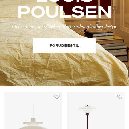
Oplev de nyeste tilføjelser til en verden af tidløst design.
FORUDBESTIL