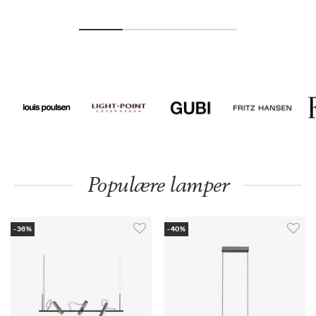
Populære lamper
-36%
-40%