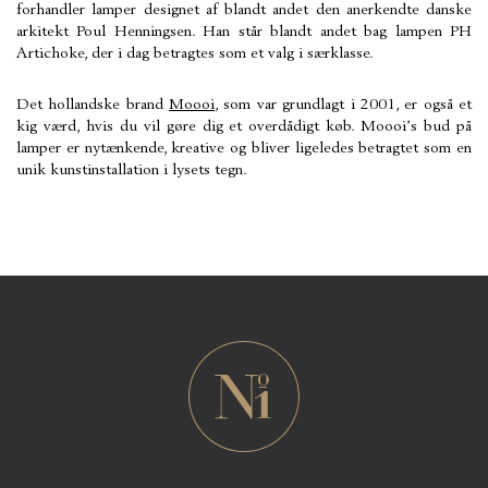
forhandler lamper designet af blandt andet den anerkendte danske
arkitekt Poul Henningsen. Han står blandt andet bag lampen PH
Artichoke, der i dag betragtes som et valg i særklasse.
Det hollandske brand
Moooi
, som var grundlagt i 2001, er også et
kig værd, hvis du vil gøre dig et overdådigt køb. Moooi’s bud på
lamper er nytænkende, kreative og bliver ligeledes betragtet som en
unik kunstinstallation i lysets tegn.