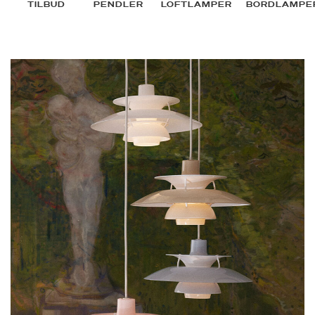
TILBUD
PENDLER
LOFTLAMPER
BORDLAMPE