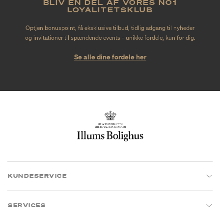
BLIV EN DEL AF VORES NO1
LOYALITETSKLUB
Optjen bonuspoint, få eksklusive tilbud, tidlig adgang til nyheder
og invitationer til spændende events - unikke fordele, kun for dig.
Se alle dine fordele her
KUNDESERVICE
SERVICES