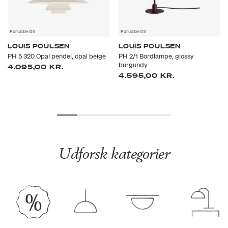
Forudbestil
Forudbestil
LOUIS POULSEN
LOUIS POULSEN
PH 5 320 Opal pendel, opal beige
PH 2/1 Bordlampe, glossy
burgundy
4.095,00 KR.
4.595,00 KR.
Udforsk kategorier