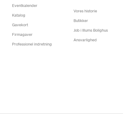
Eventkalender
Vores historie
Katalog
Butikker
Gavekort
Job i Illums Bolighus
Firmagaver
Ansvarlighed
Professionel indretning