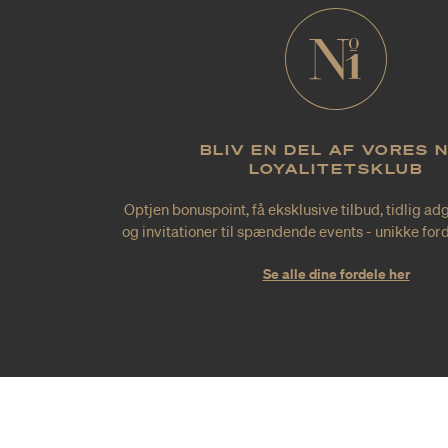
BLIV EN DEL AF VORES 
LOYALITETSKLUB
Optjen bonuspoint, få eksklusive tilbud, tidlig ad
og invitationer til spændende events - unikke forde
Se alle dine fordele her