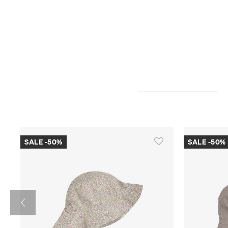
SALE -50%
SALE -50%