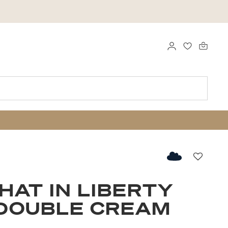
LOG IND
FAVORITTE
Favorit
HAT IN LIBERTY
 DOUBLE CREAM