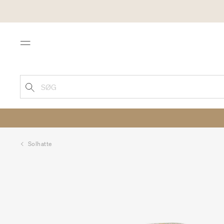
Menu
SØG
Solhatte