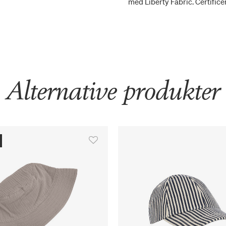
med Liberty Fabric. Certifi
Alternative produkter