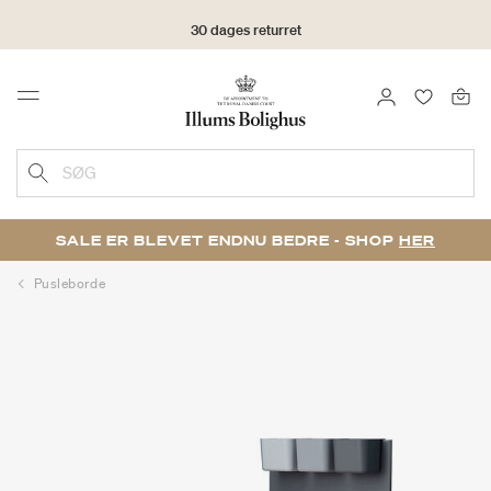
30 dages returret
LOG IND
FAVORIT
Menu
SØG
SALE ER BLEVET ENDNU BEDRE - SHOP
HER
Pusleborde