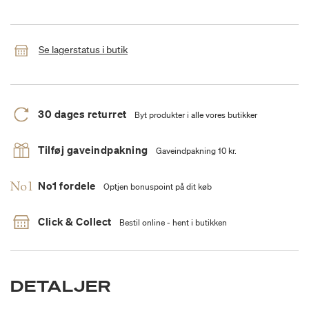
Se lagerstatus i butik
30 dages returret
Byt produkter i alle vores butikker
Tilføj gaveindpakning
Gaveindpakning 10 kr.
No1 fordele
Optjen bonuspoint på dit køb
Click & Collect
Bestil online - hent i butikken
DETALJER