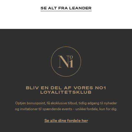
SE ALT FRA LEANDER
BLIV EN DEL AF VORES NO1
LOYALITETSKLUB
Optjen bonuspoint, få eksklusive tilbud, tidlig adgang til nyheder
og invitationer til spændende events - unikke fordele, kun for dig.
Se alle dine fordele her