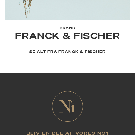
BRAND
FRANCK & FISCHER
SE ALT FRA FRANCK & FISCHER
BLIV EN DEL AF VORES NO1