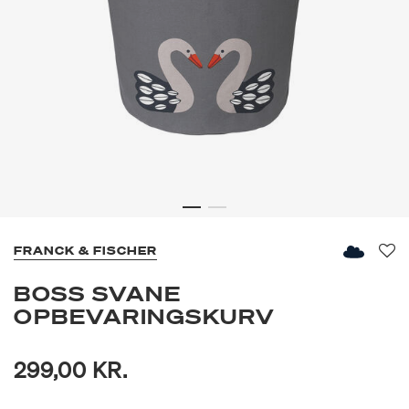
FRANCK & FISCHER
Fav
BOSS SVANE
OPBEVARINGSKURV
299,00 KR.