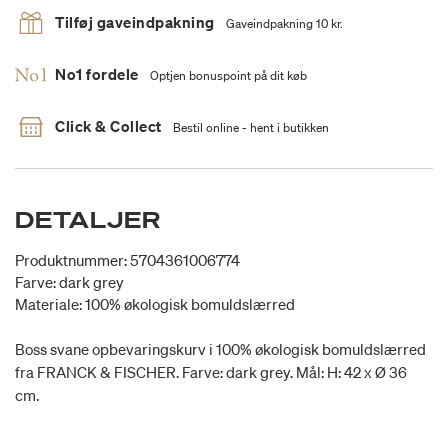
Tilføj gaveindpakning
Gaveindpakning 10 kr.
No1 fordele
Optjen bonuspoint på dit køb
Click & Collect
Bestil online - hent i butikken
DETALJER
Produktnummer: 5704361006774
Farve: dark grey
Materiale: 100% økologisk bomuldslærred
Boss svane opbevaringskurv i 100% økologisk bomuldslærred
fra FRANCK & FISCHER. Farve: dark grey. Mål: H: 42 x Ø 36
cm.