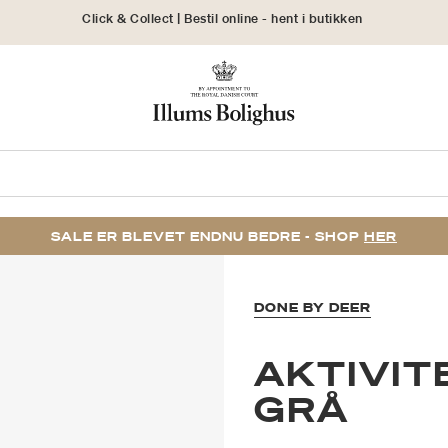
30 dages returret
SALE ER BLEVET ENDNU BEDRE - SHOP
HER
DONE BY DEER
AKTIVIT
GRÅ