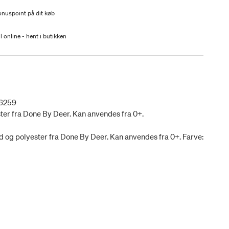
nuspoint på dit køb
l online - hent i butikken
6259
ster fra Done By Deer. Kan anvendes fra 0+.
d og polyester fra Done By Deer. Kan anvendes fra 0+. Farve: