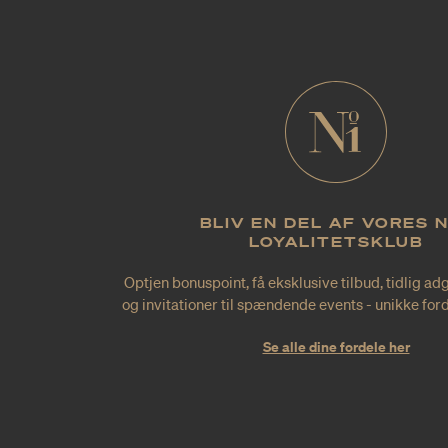
BLIV EN DEL AF VORES 
LOYALITETSKLUB
Optjen bonuspoint, få eksklusive tilbud, tidlig ad
og invitationer til spændende events - unikke forde
Se alle dine fordele her