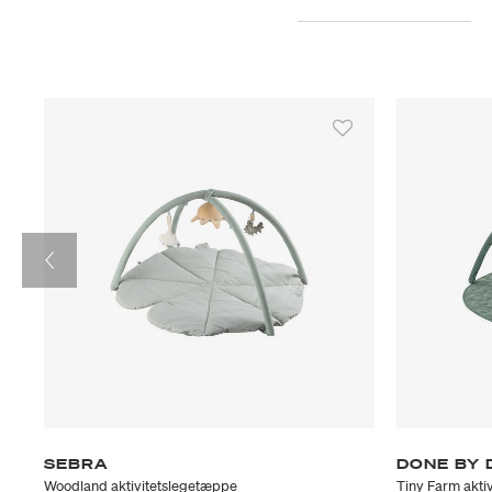
SEBRA
DONE BY 
Woodland aktivitetslegetæppe
Tiny Farm akti