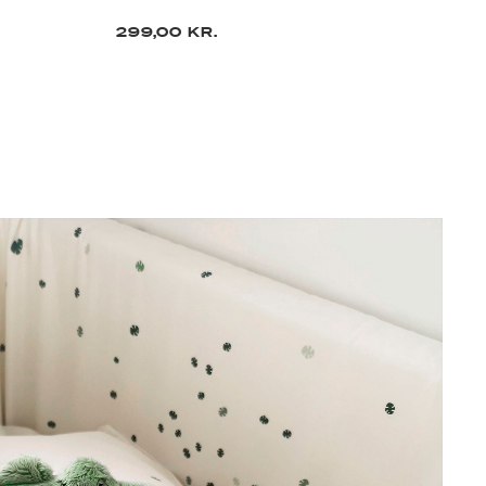
299,00 KR.
62