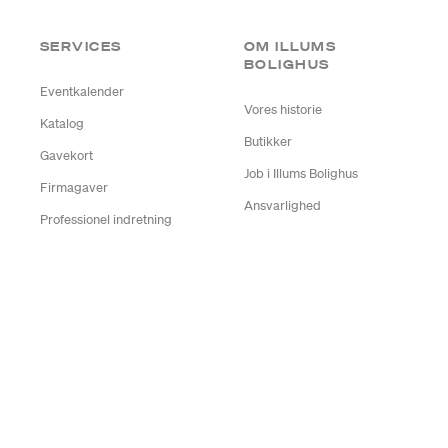
SERVICES
OM ILLUMS
BOLIGHUS
Eventkalender
Vores historie
Katalog
Butikker
Gavekort
Job i Illums Bolighus
Firmagaver
Ansvarlighed
Professionel indretning