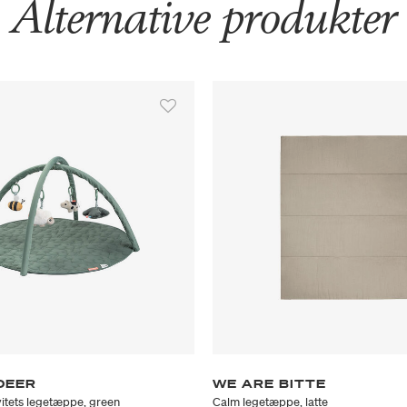
Alternative produkter
DEER
WE ARE BITTE
vitets legetæppe, green
Calm legetæppe, latte