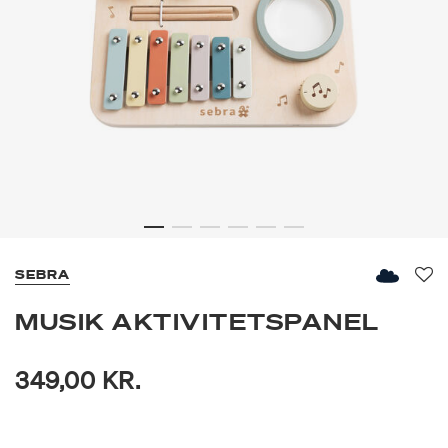
SEBRA
Fav
MUSIK AKTIVITETSPANEL
349,00 KR.