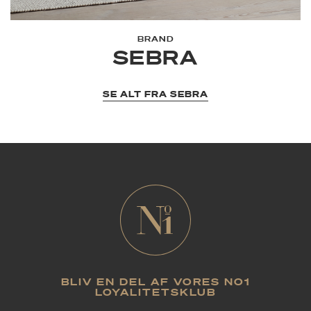
BRAND
SEBRA
SE ALT FRA SEBRA
BLIV EN DEL AF VORES NO1
LOYALITETSKLUB