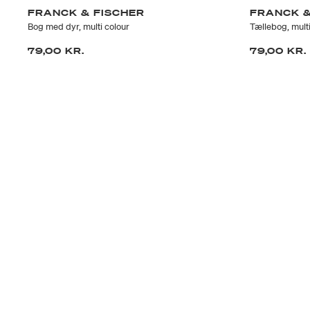
FRANCK & FISCHER
FRANCK &
Bog med dyr, multi colour
Tællebog, multi
79,00 KR.
79,00 KR.