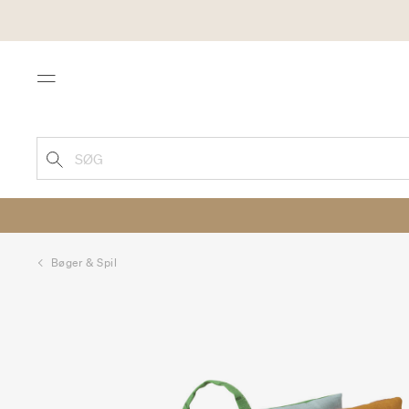
Menu
SØG
Bøger & Spil