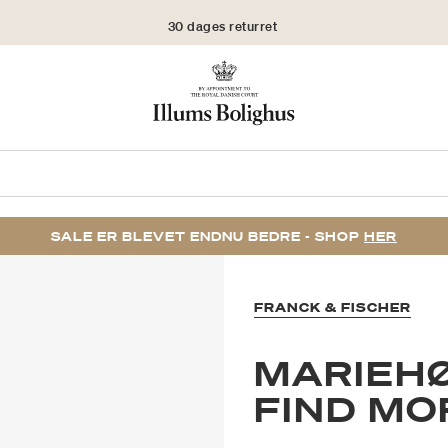
30 dages returret
SALE ER BLEVET ENDNU BEDRE - SHOP
HER
FRANCK & FISCHER
MARIEHØ
FIND MO