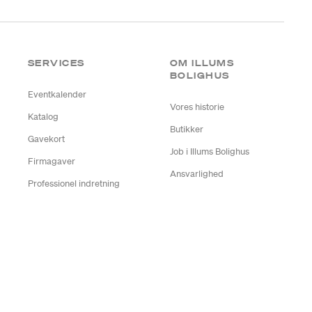
SERVICES
OM ILLUMS
BOLIGHUS
Eventkalender
Vores historie
Katalog
Butikker
Gavekort
Job i Illums Bolighus
Firmagaver
Ansvarlighed
Professionel indretning