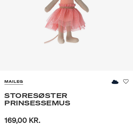
MAILEG
Fav
STORESØSTER
PRINSESSEMUS
169,00 KR.