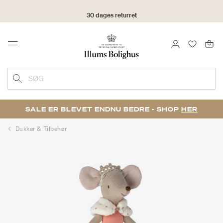
30 dages returret
LOG IND
FAVORIT
Menu
SØG
SALE ER BLEVET ENDNU BEDRE - SHOP
HER
Dukker & Tilbehør