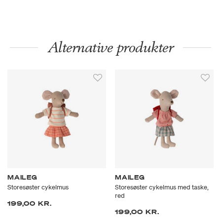
Alternative produkter
MAILEG
MAILEG
Storesøster cykelmus
Storesøster cykelmus med taske,
red
199,00 KR.
199,00 KR.