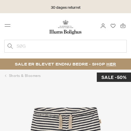
30 dages returret
LOG IND
FAVORIT
Menu
SØG
SALE ER BLEVET ENDNU BEDRE - SHOP
HER
Shorts & Bloomers
SALE -50%