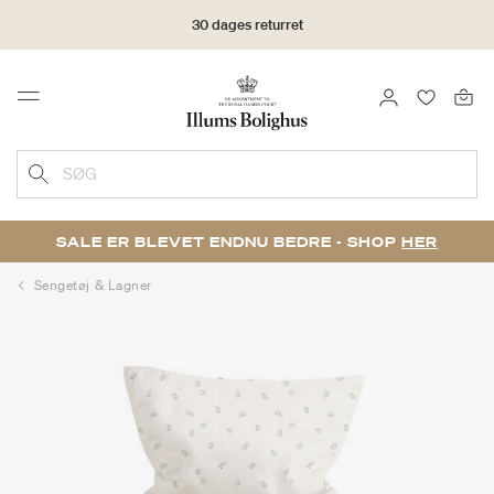
30 dages returret
LOG IND
FAVORIT
Menu
SØG
SALE ER BLEVET ENDNU BEDRE - SHOP
HER
Sengetøj & Lagner