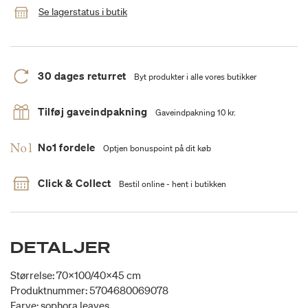
Se lagerstatus i butik
30 dages returret
Byt produkter i alle vores butikker
Tilføj gaveindpakning
Gaveindpakning 10 kr.
No1 fordele
Optjen bonuspoint på dit køb
Click & Collect
Bestil online - hent i butikken
DETALJER
Størrelse: 70x100/40x45 cm
Produktnummer: 5704680069078
Farve: sophora leaves