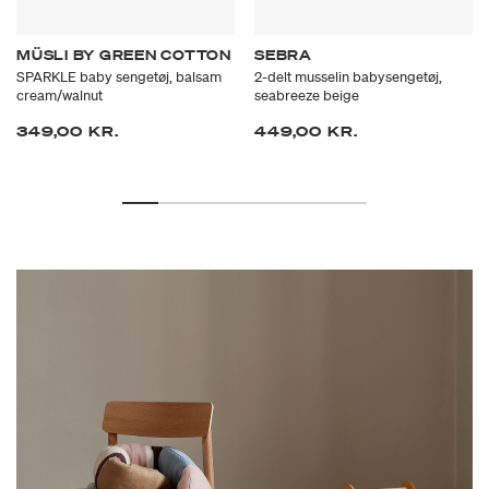
MÜSLI BY GREEN COTTON
SEBRA
SPARKLE baby sengetøj, balsam
2-delt musselin babysengetøj,
cream/walnut
seabreeze beige
349,00 KR.
449,00 KR.