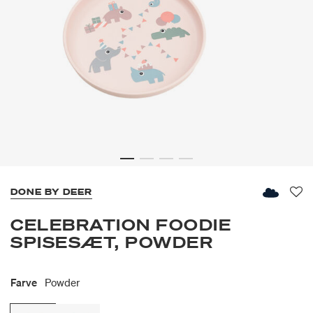
DONE BY DEER
Fav
CELEBRATION FOODIE
SPISESÆT, POWDER
Farve
Powder