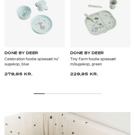
DONE BY DEER
DONE BY DEER
Celebration foodie spisesæt m/
Tiny Farm foodie spisesæt
sugekop, blue
m/sugekop, green
279,95 KR.
229,95 KR.