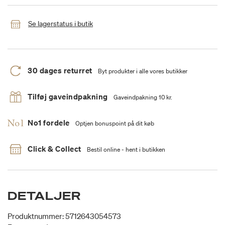
Se lagerstatus i butik
30 dages returret
Byt produkter i alle vores butikker
Tilføj gaveindpakning
Gaveindpakning 10 kr.
No1 fordele
Optjen bonuspoint på dit køb
Click & Collect
Bestil online - hent i butikken
DETALJER
Produktnummer: 5712643054573