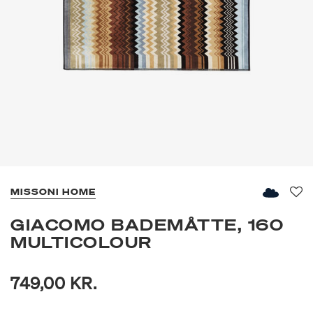
MISSONI HOME
Fav
GIACOMO BADEMÅTTE, 160
MULTICOLOUR
749,00 KR.