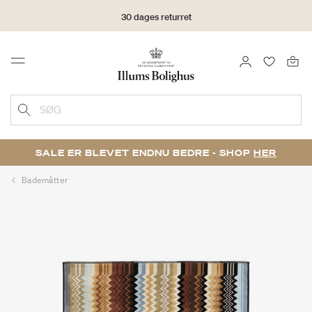
30 dages returret
LOG IND
FAVORIT
Menu
SØG
SALE ER BLEVET ENDNU BEDRE - SHOP
HER
Bademåtter