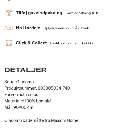
Tilføj gaveindpakning
Gaveindpakning 10 kr.
No1 fordele
Optjen bonuspoint på dit køb
Click & Collect
Bestil online - hent i butikken
DETALJER
Serie: Giacomo
Produktnummer: 8033050341740
Farve: multi colour
Materiale: 100% bomuld
Mål: 90x60 cm
Giacomo bademåtte fra Missoni Home.