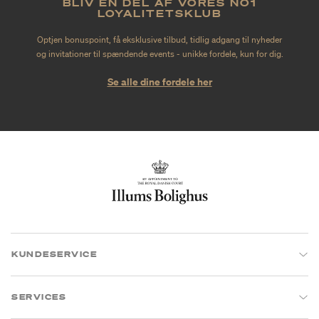
BLIV EN DEL AF VORES NO1
LOYALITETSKLUB
Optjen bonuspoint, få eksklusive tilbud, tidlig adgang til nyheder
og invitationer til spændende events - unikke fordele, kun for dig.
Se alle dine fordele her
KUNDESERVICE
SERVICES