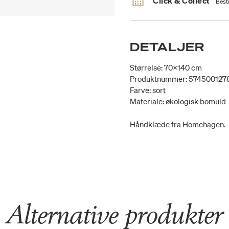
Click & Collect
Besti
DETALJER
Størrelse: 70x140 cm
Produktnummer: 574500127
Farve: sort
Materiale: økologisk bomuld
Håndklæde fra Homehagen.
Alternative produkter