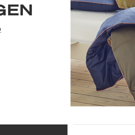
GEN
N