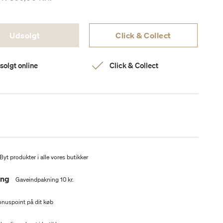
Udsolgt
Click & Collect
solgt online
Click & Collect
Byt produkter i alle vores butikker
ing
Gaveindpakning 10 kr.
nuspoint på dit køb