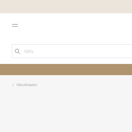
Menu
SØG
Håndklæder