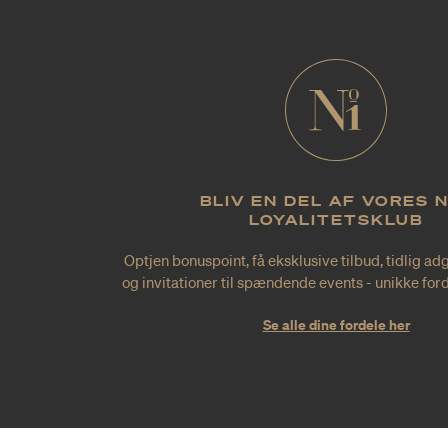
BLIV EN DEL AF VORES 
LOYALITETSKLUB
Optjen bonuspoint, få eksklusive tilbud, tidlig ad
og invitationer til spændende events - unikke forde
Se alle dine fordele her