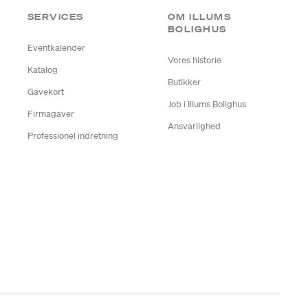
SERVICES
OM ILLUMS
BOLIGHUS
Eventkalender
Vores historie
Katalog
Butikker
Gavekort
Job i Illums Bolighus
Firmagaver
Ansvarlighed
Professionel indretning