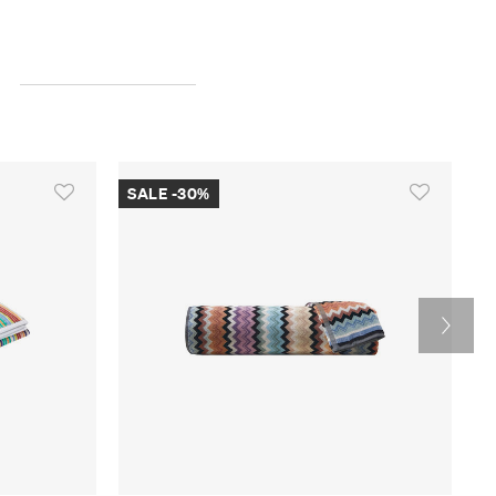
SALE -30%