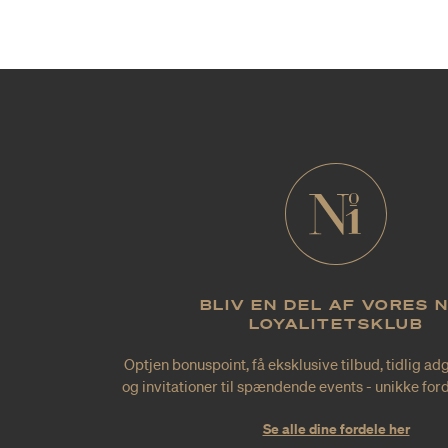
BLIV EN DEL AF VORES 
LOYALITETSKLUB
Optjen bonuspoint, få eksklusive tilbud, tidlig ad
og invitationer til spændende events - unikke forde
Se alle dine fordele her