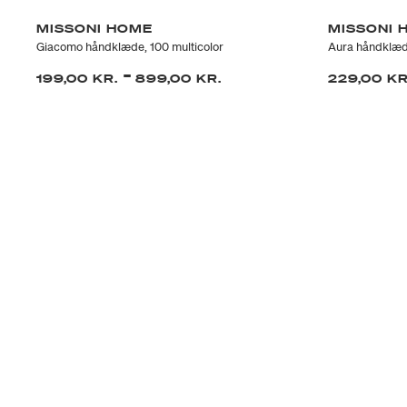
MISSONI HOME
MISSONI 
Giacomo håndklæde, 100 multicolor
Aura håndklæde
-
199,00 KR.
899,00 KR.
229,00 K