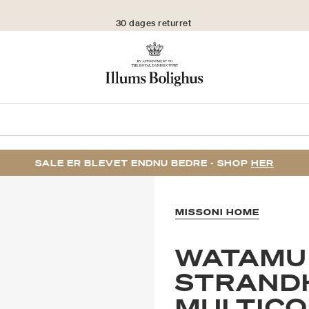
30 dages returret
SALE ER BLEVET ENDNU BEDRE - SHOP
HER
MISSONI HOME
WATAMU
STRAND
MULTIC