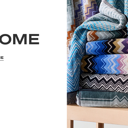
HOME
ME