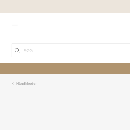
Menu
SØG
Håndklæder