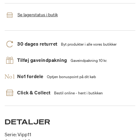
Se lagerstatus i butik
30 dages returret
Byt produkter i alle vores butikker
Tilføj gaveindpakning
Gaveindpakning 10 kr.
No1 fordele
Optjen bonuspoint på dit køb
Click & Collect
Bestil online - hent i butikken
DETALJER
Serie: Vipp11