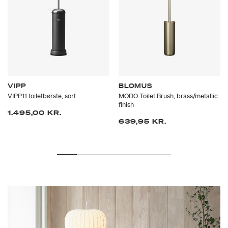
VIPP
BLOMUS
VIPP11 toiletbørste, sort
MODO Toilet Brush, brass/metallic
finish
1.495,00 KR.
639,95 KR.