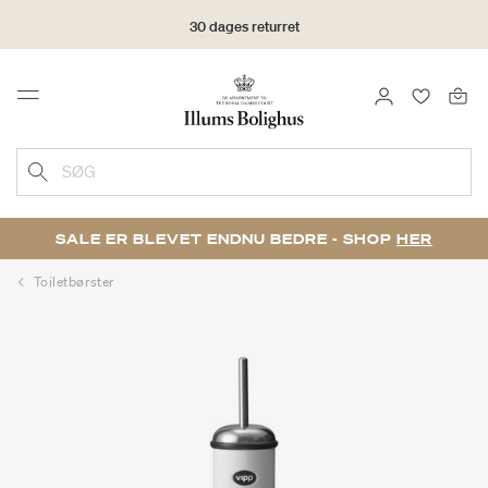
30 dages returret
LOG IND
FAVORIT
Menu
SØG
SALE ER BLEVET ENDNU BEDRE - SHOP
HER
Toiletbørster