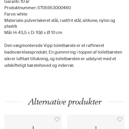
Garanti: 10 år
Produktnummer: 5705953000460
Farve: white
Materiale: pulverlakeret stål, rustfrit stål, silikone, nylon og
plastik
Mål: H: 43,5 x D: 10,6 x Ø 10 cm
Den vægmonterede Vipp toiletbørste er et raffineret
badeværelsesprodukt. En gummiring i toppen af toiletbørsten
sikrer lufttæt tillukning, og toiletbørsten er udstyret med et
udskifteligt børstehoved og inderrør.
Alternative produkter