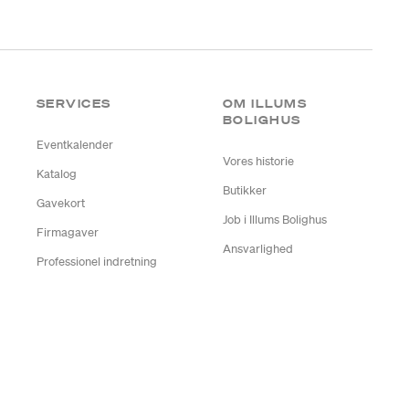
SERVICES
OM ILLUMS
BOLIGHUS
Eventkalender
Vores historie
Katalog
Butikker
Gavekort
Job i Illums Bolighus
Firmagaver
Ansvarlighed
Professionel indretning