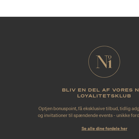
BLIV EN DEL AF VORES 
LOYALITETSKLUB
Optjen bonuspoint, få eksklusive tilbud, tidlig ad
og invitationer til spændende events - unikke forde
Se alle dine fordele her