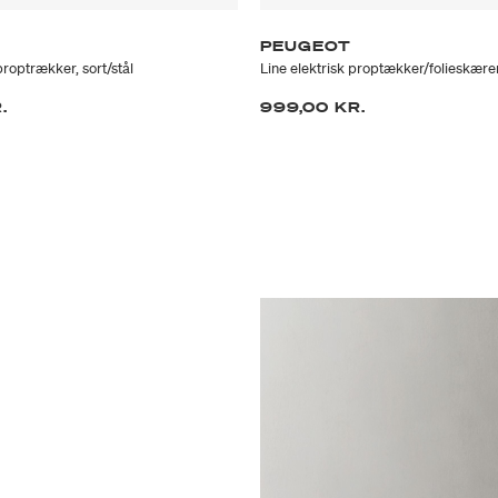
PEUGEOT
proptrækker, sort/stål
Line elektrisk proptækker/folieskærer,
.
999,00 KR.