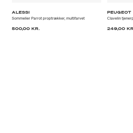
ALESSI
PEUGEOT
Sommelier Parrot proptrækker, multifarvet
Clavelin tjener
500,00 KR.
249,00 KR