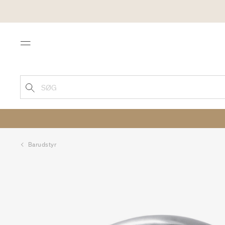
Menu
SØG
Barudstyr