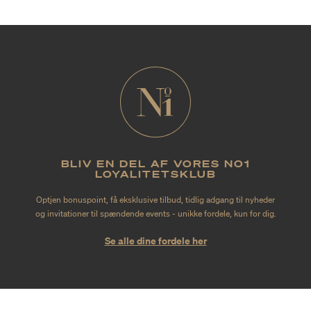
BLIV EN DEL AF VORES NO1
LOYALITETSKLUB
Optjen bonuspoint, få eksklusive tilbud, tidlig adgang til nyheder
og invitationer til spændende events - unikke fordele, kun for dig.
Se alle dine fordele her