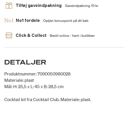
Tilføj gaveindpakning
Gaveindpakning 10 kr.
No1 fordele
Optjen bonuspoint på dit køb
Click & Collect
Bestil online - hent i butikken
DETALJER
Produktnummer: 7090050980028
Materiale: plast
Mål: H: 25,5 x L: 45 x B: 28,5 cm
Cocktail kit fra Cocktail Club. Materiale: plast.