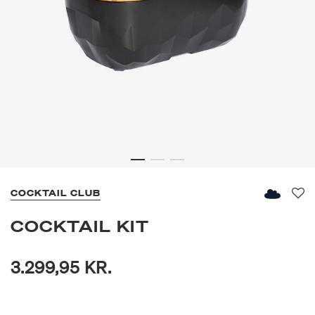
COCKTAIL CLUB
Fav
COCKTAIL KIT
3.299,95 KR.