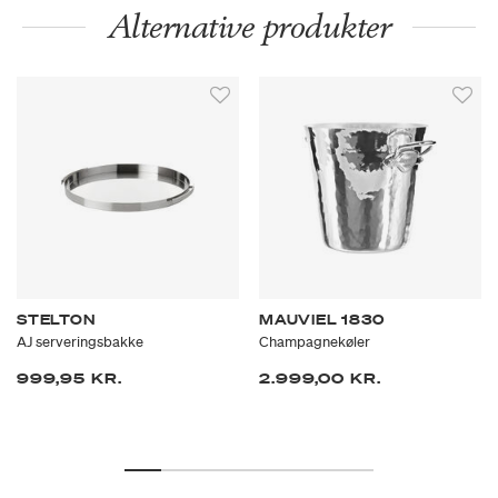
Alternative produkter
STELTON
MAUVIEL 1830
AJ serveringsbakke
Champagnekøler
999,95 KR.
2.999,00 KR.