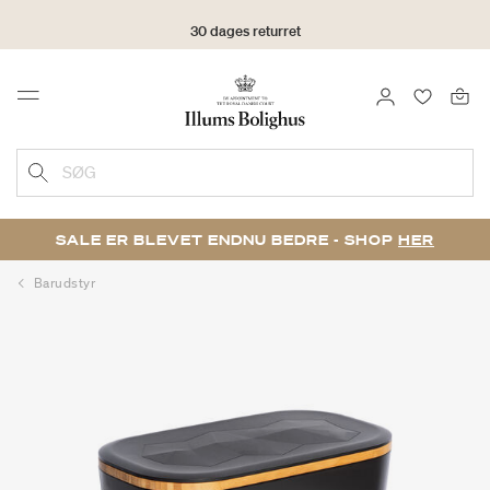
30 dages returret
LOG IND
FAVORIT
Menu
SØG
SALE ER BLEVET ENDNU BEDRE - SHOP
HER
Barudstyr