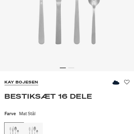
KAY BOJESEN
Fav
BESTIKSÆT 16 DELE
Farve
Mat Stål