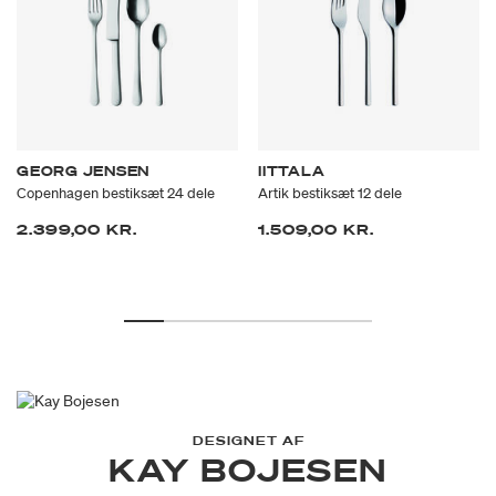
GEORG JENSEN
IITTALA
Copenhagen bestiksæt 24 dele
Artik bestiksæt 12 dele
2.399,00 KR.
1.509,00 KR.
DESIGNET AF
KAY BOJESEN