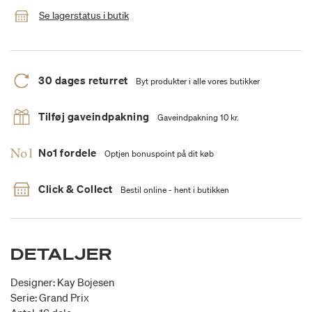
Se lagerstatus i butik
30 dages returret
Byt produkter i alle vores butikker
Tilføj gaveindpakning
Gaveindpakning 10 kr.
No1 fordele
Optjen bonuspoint på dit køb
Click & Collect
Bestil online - hent i butikken
DETALJER
Designer: Kay Bojesen
Serie: Grand Prix