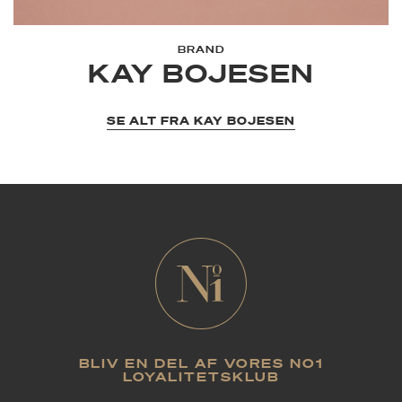
BRAND
KAY BOJESEN
SE ALT FRA KAY BOJESEN
BLIV EN DEL AF VORES NO1
LOYALITETSKLUB