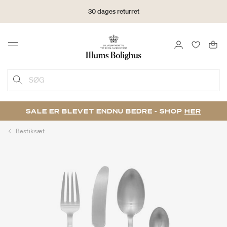
30 dages returret
LOG IND
FAVORIT
Menu
SØG
SALE ER BLEVET ENDNU BEDRE - SHOP
HER
Bestiksæt