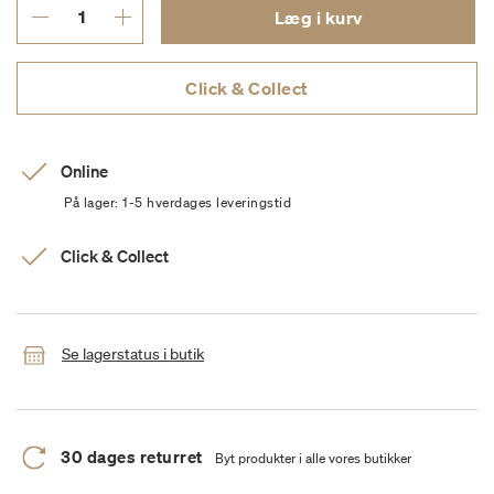
Læg i kurv
Click & Collect
Online
På lager: 1-5 hverdages leveringstid
Click & Collect
Se lagerstatus i butik
30 dages returret
Byt produkter i alle vores butikker