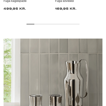
Fuga kagespade
Fuga soveske
499,95 KR.
169,95 KR.