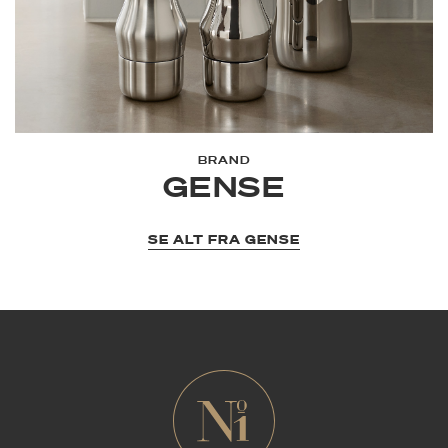
BRAND
GENSE
SE ALT FRA GENSE