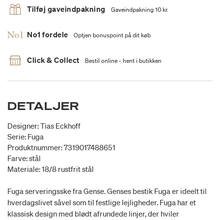
Tilføj gaveindpakning
Gaveindpakning 10 kr.
No1 fordele
Optjen bonuspoint på dit køb
Click & Collect
Bestil online - hent i butikken
DETALJER
Designer: Tias Eckhoff
Serie: Fuga
Produktnummer: 7319017488651
Farve: stål
Materiale: 18/8 rustfrit stål
Fuga serveringsske fra Gense. Genses bestik Fuga er ideelt til
hverdagslivet såvel som til festlige lejligheder. Fuga har et
klassisk design med blødt afrundede linjer, der hviler