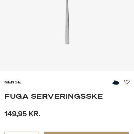
GENSE
Fav
FUGA SERVERINGSSKE
149,95 KR.