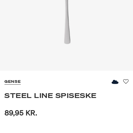
GENSE
Fav
STEEL LINE SPISESKE
89,95 KR.