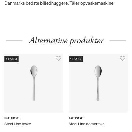
Danmarks bedste billedhuggere. Tåler opvaskemaskine.
Alternative produkter
4 FOR 3
4 FOR 3
GENSE
GENSE
Steel Line teske
Steel Line dessertske