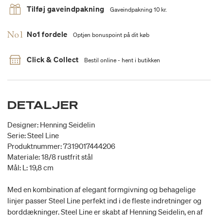
Tilføj gaveindpakning
Gaveindpakning 10 kr.
No1 fordele
Optjen bonuspoint på dit køb
Click & Collect
Bestil online - hent i butikken
DETALJER
Designer: Henning Seidelin
Serie: Steel Line
Produktnummer: 7319017444206
Materiale: 18/8 rustfrit stål
Mål: L: 19,8 cm
Med en kombination af elegant formgivning og behagelige
linjer passer Steel Line perfekt ind i de fleste indretninger og
borddækninger. Steel Line er skabt af Henning Seidelin, en af