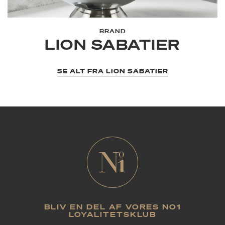
BRAND
LION SABATIER
SE ALT FRA LION SABATIER
BLIV EN DEL AF VORES NO1
LOYALITETSKLUB