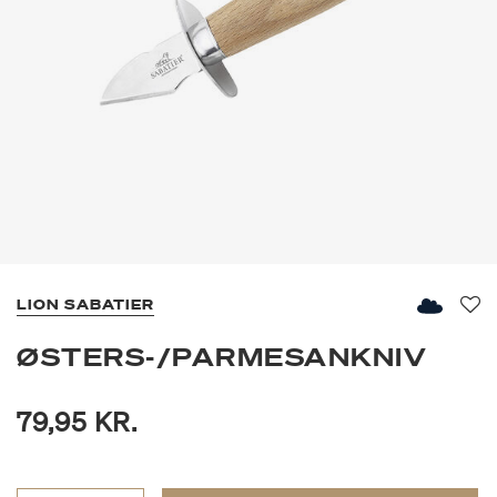
LION SABATIER
Fav
ØSTERS-/PARMESANKNIV
79,95 KR.