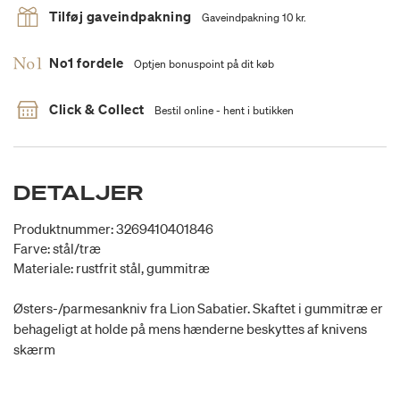
Tilføj gaveindpakning
Gaveindpakning 10 kr.
No1 fordele
Optjen bonuspoint på dit køb
Click & Collect
Bestil online - hent i butikken
DETALJER
Produktnummer: 3269410401846
Farve: stål/træ
Materiale: rustfrit stål, gummitræ
Østers-/parmesankniv fra Lion Sabatier. Skaftet i gummitræ er
behageligt at holde på mens hænderne beskyttes af knivens
skærm