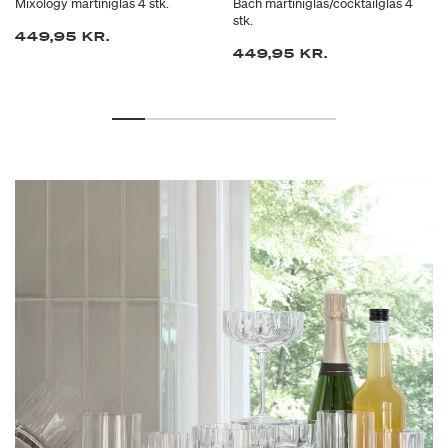
Mixology martiniglas 4 stk.
Bach martiniglas/cocktailglas 4
stk.
449,95 KR.
449,95 KR.