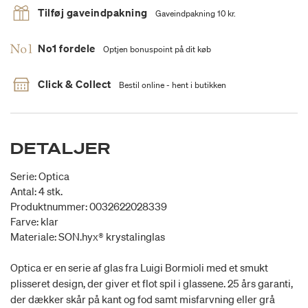
Tilføj gaveindpakning
Gaveindpakning 10 kr.
No1 fordele
Optjen bonuspoint på dit køb
Click & Collect
Bestil online - hent i butikken
DETALJER
Serie: Optica
Antal: 4 stk.
Produktnummer: 0032622028339
Farve: klar
Materiale: SON.hyx® krystalinglas
Optica er en serie af glas fra Luigi Bormioli med et smukt
plisseret design, der giver et flot spil i glassene. 25 års garanti,
der dækker skår på kant og fod samt misfarvning eller grå