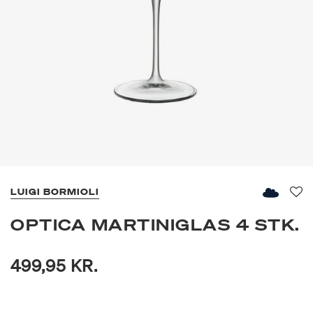
LUIGI BORMIOLI
Fav
OPTICA MARTINIGLAS 4 STK.
499,95 KR.