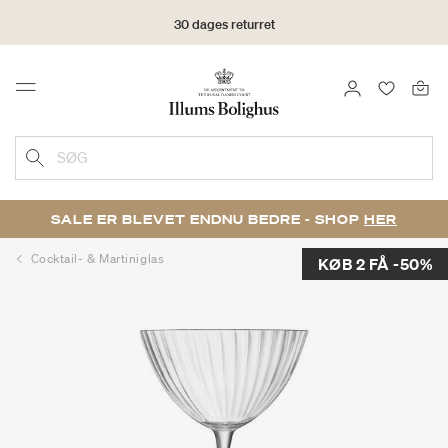
30 dages returret
LOG IND
FAVORIT
Menu
SØG
SALE ER BLEVET ENDNU BEDRE - SHOP
HER
Cocktail- & Martiniglas
KØB 2 FÅ -50%