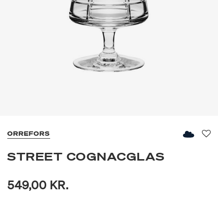
ORREFORS
Fav
STREET COGNACGLAS
549,00 KR.