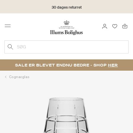
30 dages returret
LOG IND
FAVORIT
Menu
SØG
SALE ER BLEVET ENDNU BEDRE - SHOP
HER
Cognacglas