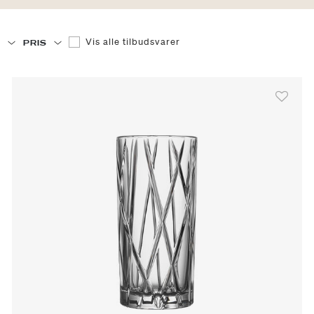
Filtrer efter null: Vis alle tilbudsvarer
Vis alle tilbudsvarer
E
PRIS