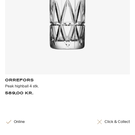
ORREFORS
Peak highball 4 stk.
589,00 KR.
Online
Click & Collect