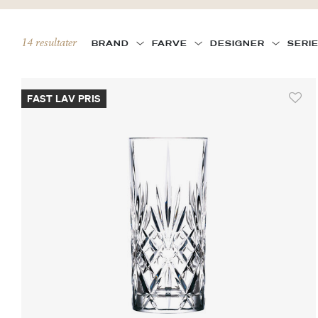
14 resultater
BRAND
FARVE
DESIGNER
SERI
FAST LAV PRIS