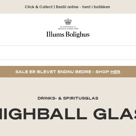
Click & Collect | Bestil online - hent i butikken
30 dages returret
SALE ER BLEVET ENDNU BEDRE - SHOP
HER
DRINKS- & SPIRITUSGLAS
HIGHBALL GLA