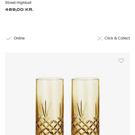
Street Highball
469,00 KR.
Online
Click & Collect