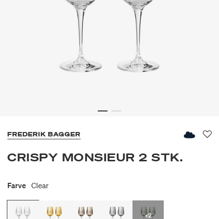
FREDERIK BAGGER
Fav
CRISPY MONSIEUR 2 STK.
Farve
Clear
+2