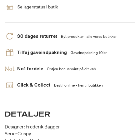
Se lagerstatus i butik
30 dages returret
Byt produkter i alle vores butikker
Tilføj gaveindpakning
Gaveindpakning 10 kr.
No1 fordele
Optjen bonuspoint på dit køb
Click & Collect
Bestil online - hent i butikken
DETALJER
Designer: Frederik Bagger
Serie: Crispy