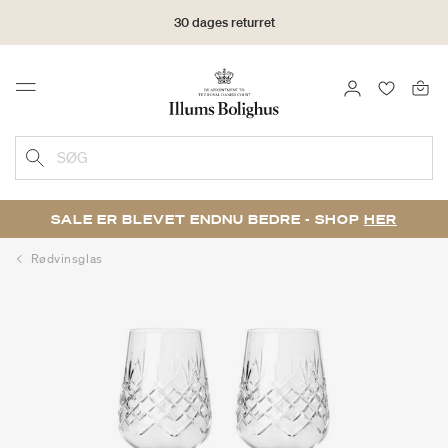
30 dages returret
LOG IND
FAVORIT
Menu
SØG
SALE ER BLEVET ENDNU BEDRE - SHOP
HER
Rødvinsglas