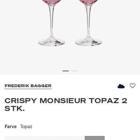
FREDERIK BAGGER
Fav
CRISPY MONSIEUR TOPAZ 2
STK.
Farve
Topaz