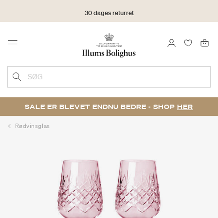
30 dages returret
LOG IND
FAVORIT
Menu
SØG
SALE ER BLEVET ENDNU BEDRE - SHOP
HER
Rødvinsglas