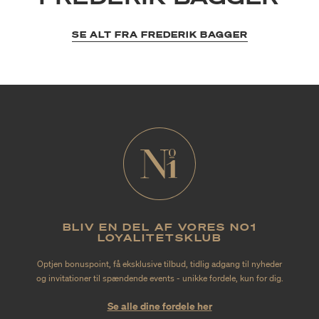
SE ALT FRA FREDERIK BAGGER
BLIV EN DEL AF VORES NO1
LOYALITETSKLUB
Optjen bonuspoint, få eksklusive tilbud, tidlig adgang til nyheder
og invitationer til spændende events - unikke fordele, kun for dig.
Se alle dine fordele her