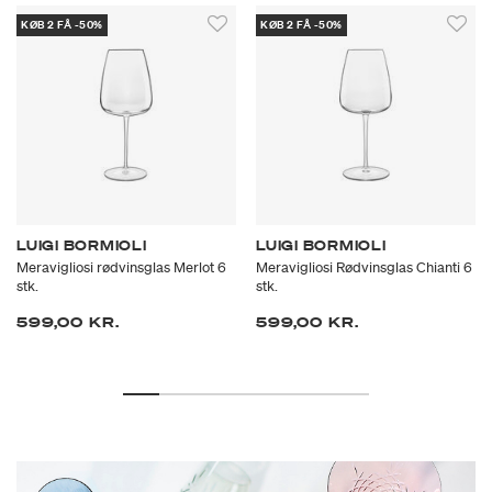
KØB 2 FÅ -50%
KØB 2 FÅ -50%
LUIGI BORMIOLI
LUIGI BORMIOLI
Meravigliosi rødvinsglas Merlot 6
Meravigliosi Rødvinsglas Chianti 6
stk.
stk.
599,00 KR.
599,00 KR.