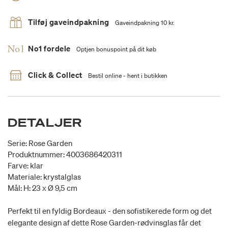
Tilføj gaveindpakning
Gaveindpakning 10 kr.
No1 fordele
Optjen bonuspoint på dit køb
Click & Collect
Bestil online - hent i butikken
DETALJER
Serie: Rose Garden
Produktnummer: 4003686420311
Farve: klar
Materiale: krystalglas
Mål: H: 23 x Ø 9,5 cm
Perfekt til en fyldig Bordeaux - den sofistikerede form og det
elegante design af dette Rose Garden-rødvinsglas får det