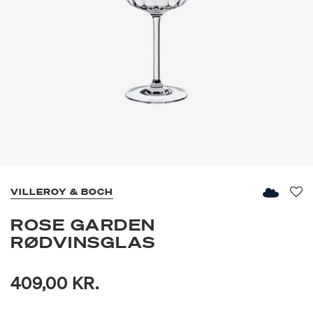
VILLEROY & BOCH
Fav
ROSE GARDEN
RØDVINSGLAS
409,00 KR.