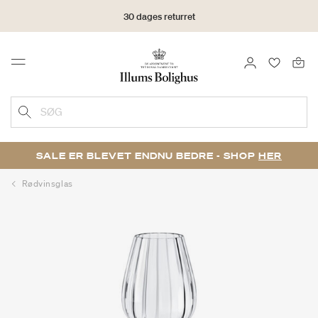
30 dages returret
LOG IND
FAVORIT
Menu
SØG
SALE ER BLEVET ENDNU BEDRE - SHOP
HER
Rødvinsglas