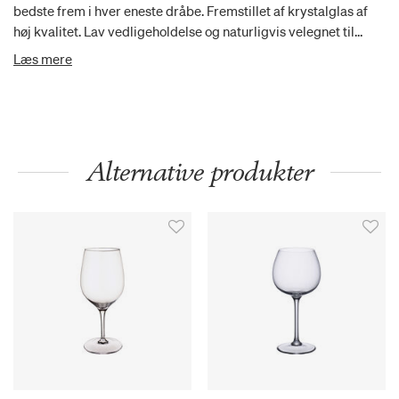
bedste frem i hver eneste dråbe. Fremstillet af krystalglas af
høj kvalitet. Lav vedligeholdelse og naturligvis velegnet til
opvaskemaskine.
Læs mere
Alternative produkter