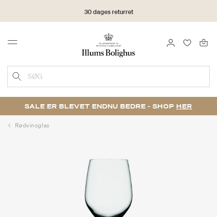
30 dages returret
LOG IND
FAVORIT
Menu
SØG
SALE ER BLEVET ENDNU BEDRE - SHOP
HER
Rødvinsglas