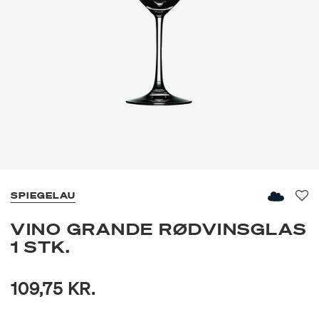
SPIEGELAU
Fav
VINO GRANDE RØDVINSGLAS
1 STK.
109,75 KR.