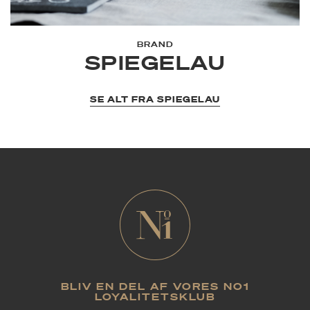
BRAND
SPIEGELAU
SE ALT FRA SPIEGELAU
BLIV EN DEL AF VORES NO1
LOYALITETSKLUB