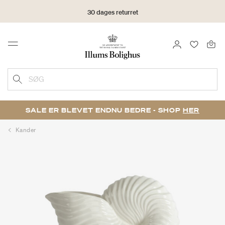
30 dages returret
LOG IND
FAVORIT
Menu
SØG
SALE ER BLEVET ENDNU BEDRE - SHOP
HER
Kander