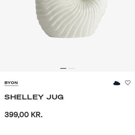
BYON
Fav
SHELLEY JUG
399,00 KR.