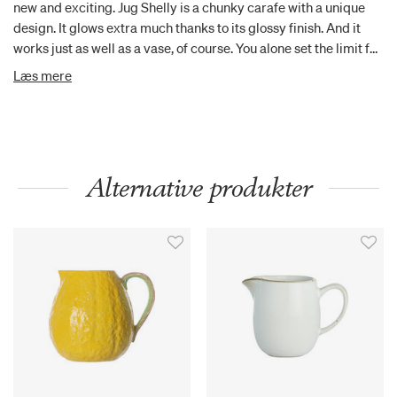
new and exciting. Jug Shelly is a chunky carafe with a unique
design. It glows extra much thanks to its glossy finish. And it
works just as well as a vase, of course. You alone set the limit for
what a carafe can become.
Læs mere
Alternative produkter