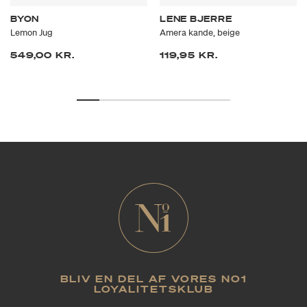
BYON
LENE BJERRE
Lemon Jug
Amera kande, beige
549,00 KR.
119,95 KR.
BLIV EN DEL AF VORES NO1
LOYALITETSKLUB