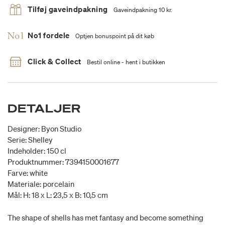
Tilføj gaveindpakning
Gaveindpakning 10 kr.
No1 fordele
Optjen bonuspoint på dit køb
Click & Collect
Bestil online - hent i butikken
DETALJER
Designer: Byon Studio
Serie: Shelley
Indeholder: 150 cl
Produktnummer: 7394150001677
Farve: white
Materiale: porcelain
Mål: H: 18 x L: 23,5 x B: 10,5 cm
The shape of shells has met fantasy and become something