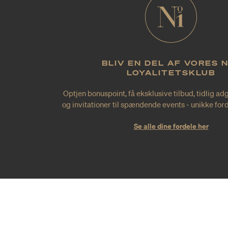
BLIV EN DEL AF VORES 
LOYALITETSKLUB
Optjen bonuspoint, få eksklusive tilbud, tidlig ad
og invitationer til spændende events - unikke forde
Se alle dine fordele her