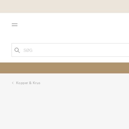
Menu
SØG
Kopper & Krus