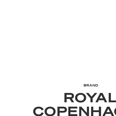
BRAND
ROYA
COPENHA