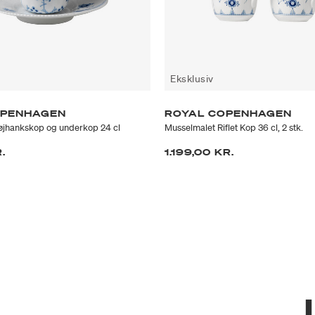
Eksklusiv
OPENHAGEN
ROYAL COPENHAGEN
øjhankskop og underkop 24 cl
Musselmalet Riflet Kop 36 cl, 2 stk.
.
1.199,00 KR.