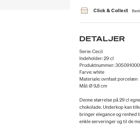
Click & Collect
Besti
DETALJER
Serie: Cecil
Indeholder: 29 cl
Produktnummer: 30509100
Farve: white
Materiale: ovnfast porcelæn
Mål: Ø 9,8 cm
Denne størrelse på 29 cl egne
chokolade. Underkop kan tilkø
bringer elegance og renhed t
enkle serveringer og til de m