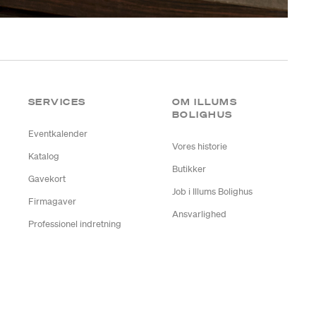
SERVICES
OM ILLUMS
BOLIGHUS
Eventkalender
Vores historie
Katalog
Butikker
Gavekort
Job i Illums Bolighus
Firmagaver
Ansvarlighed
Professionel indretning