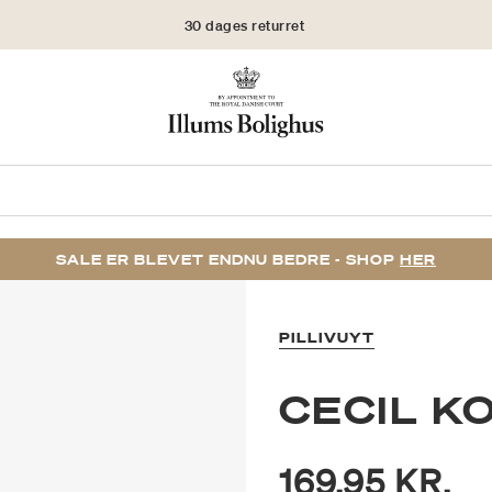
30 dages returret
SALE ER BLEVET ENDNU BEDRE - SHOP
HER
PILLIVUYT
CECIL K
169,95 KR.