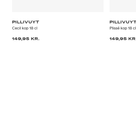
PILLIVUYT
PILLIVUY
Cecil kop 18 cl
Plissé kop 18 cl
149,95 KR.
149,95 KR