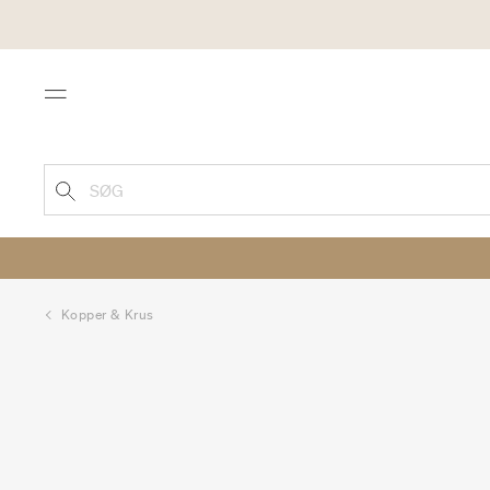
Menu
SØG
Kopper & Krus