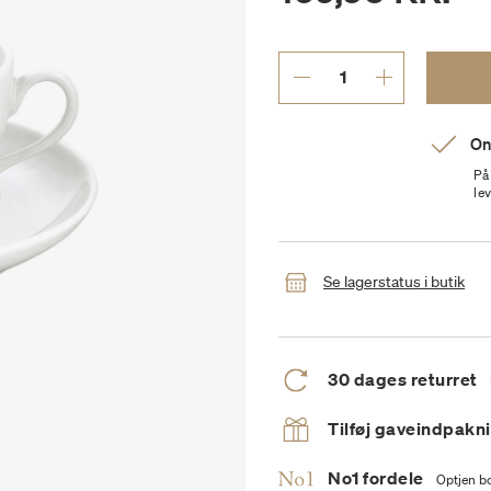
On
På
le
Se lagerstatus i butik
30 dages returret
Tilføj gaveindpakn
No1 fordele
Optjen bo