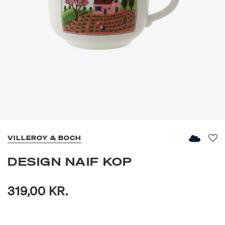
VILLEROY & BOCH
Fav
DESIGN NAIF KOP
319,00 KR.