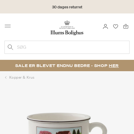
30 dages returret
LOG IND
FAVORIT
Menu
SØG
SALE ER BLEVET ENDNU BEDRE - SHOP
HER
Kopper & Krus