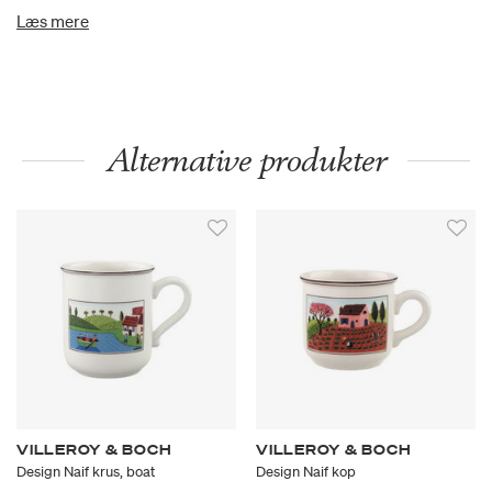
creatively decorated porcelain.
Læs mere
Alternative produkter
VILLEROY & BOCH
VILLEROY & BOCH
Design Naif krus, boat
Design Naif kop