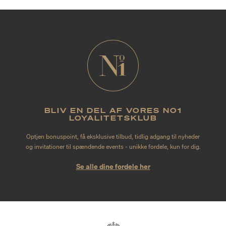
BLIV EN DEL AF VORES NO1
LOYALITETSKLUB
Optjen bonuspoint, få eksklusive tilbud, tidlig adgang til nyheder
og invitationer til spændende events - unikke fordele, kun for dig.
Se alle dine fordele her