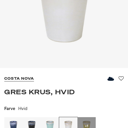
COSTA NOVA
Fav
GRES KRUS, HVID
Farve
Hvid
+1