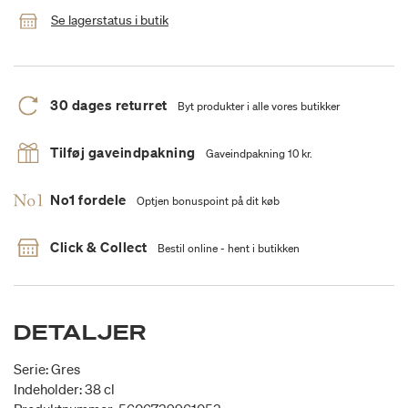
Se lagerstatus i butik
30 dages returret
Byt produkter i alle vores butikker
Tilføj gaveindpakning
Gaveindpakning 10 kr.
No1 fordele
Optjen bonuspoint på dit køb
Click & Collect
Bestil online - hent i butikken
DETALJER
Serie: Gres
Indeholder: 38 cl