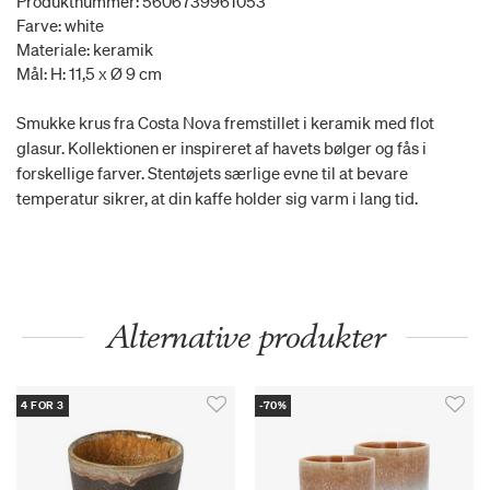
Produktnummer: 5606739961053
Farve: white
Materiale: keramik
Mål: H: 11,5 x Ø 9 cm
Smukke krus fra Costa Nova fremstillet i keramik med flot
glasur. Kollektionen er inspireret af havets bølger og fås i
forskellige farver. Stentøjets særlige evne til at bevare
temperatur sikrer, at din kaffe holder sig varm i lang tid.
Alternative produkter
4 FOR 3
-70%