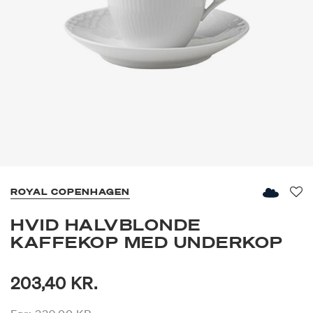
ROYAL COPENHAGEN
Fav
HVID HALVBLONDE
KAFFEKOP MED UNDERKOP
203,40 KR.