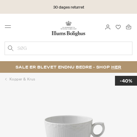
30 dages returret
LOG IND
FAVORIT
Menu
SØG
SALE ER BLEVET ENDNU BEDRE - SHOP
HER
Kopper & Krus
-40%