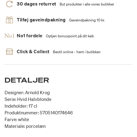
30 dages returret
Byt produkter i alle vores butikker
Tilføj gaveindpakning
Gaveindpakning 10 kr.
No1 fordele
Optjen bonuspoint på dit køb
Click & Collect
Bestil online - hent i butikken
DETALJER
Designer: Arnold Krog
Serie: Hvid Halvblonde
Indeholder: 17 cl
Produktnummer: 5705140174646
Farve: white
Materiale: porcelæn