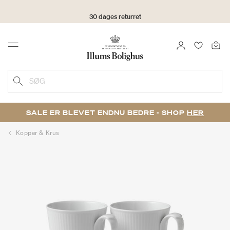
30 dages returret
LOG IND
FAVORIT
Menu
SØG
SALE ER BLEVET ENDNU BEDRE - SHOP
HER
Kopper & Krus