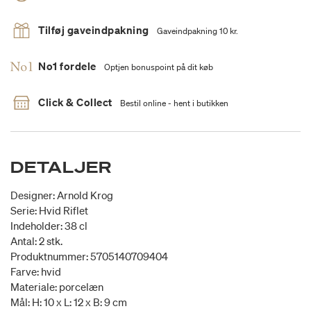
Tilføj gaveindpakning
Gaveindpakning 10 kr.
No1 fordele
Optjen bonuspoint på dit køb
Click & Collect
Bestil online - hent i butikken
DETALJER
Designer: Arnold Krog
Serie: Hvid Riflet
Indeholder: 38 cl
Antal: 2 stk.
Produktnummer: 5705140709404
Farve: hvid
Materiale: porcelæn
Mål: H: 10 x L: 12 x B: 9 cm