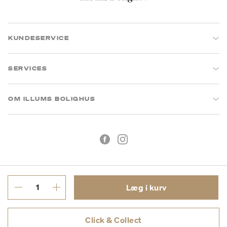
KUNDESERVICE
SERVICES
OM ILLUMS BOLIGHUS
Læg i kurv
Handelsbetingelser
Privatlivspolitik
Click & Collect