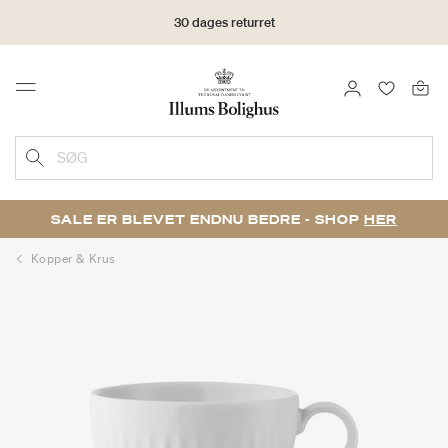
30 dages returret
LOG IND
FAVORIT
Menu
SØG
SALE ER BLEVET ENDNU BEDRE - SHOP
HER
Kopper & Krus