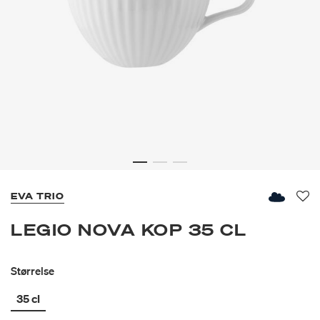
EVA TRIO
Fav
LEGIO NOVA KOP 35 CL
Størrelse
35 cl