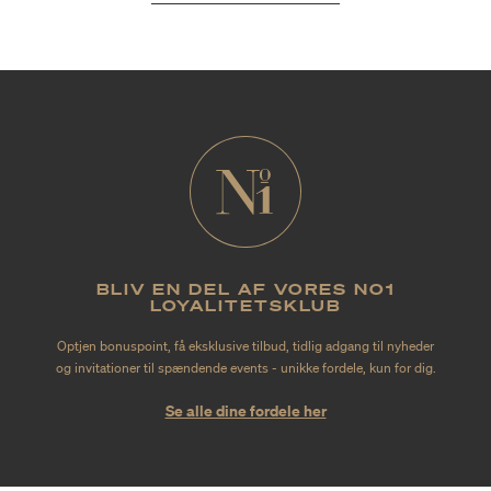
BLIV EN DEL AF VORES NO1
LOYALITETSKLUB
Optjen bonuspoint, få eksklusive tilbud, tidlig adgang til nyheder
og invitationer til spændende events - unikke fordele, kun for dig.
Se alle dine fordele her