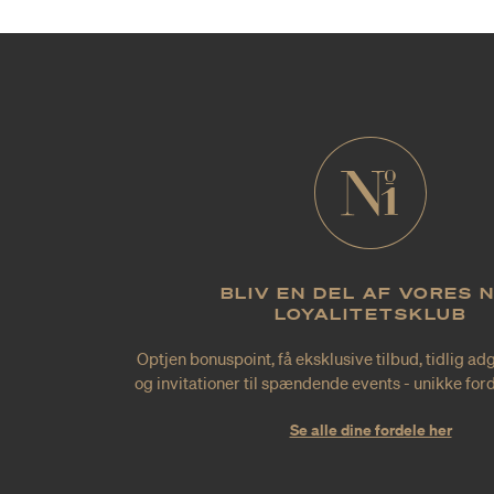
BLIV EN DEL AF VORES 
LOYALITETSKLUB
Optjen bonuspoint, få eksklusive tilbud, tidlig ad
og invitationer til spændende events - unikke forde
Se alle dine fordele her