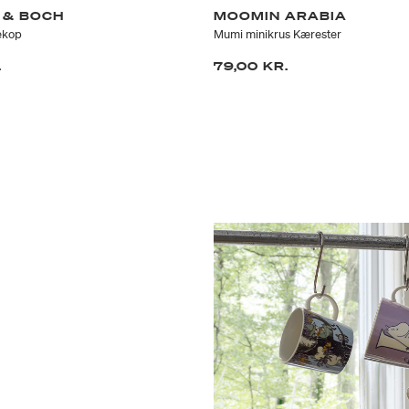
 & BOCH
MOOMIN ARABIA
ekop
Mumi minikrus Kærester
.
79,00 KR.