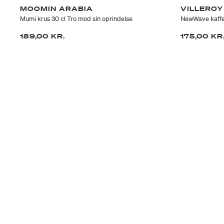
MOOMIN ARABIA
VILLEROY
Mumi krus 30 cl Tro mod sin oprindelse
NewWave kaff
189,00 KR.
175,00 KR