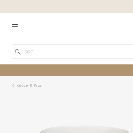
Menu
SØG
Kopper & Krus