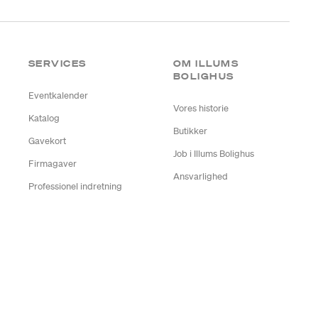
SERVICES
OM ILLUMS
BOLIGHUS
Eventkalender
Vores historie
Katalog
Butikker
Gavekort
Job i Illums Bolighus
Firmagaver
Ansvarlighed
Professionel indretning