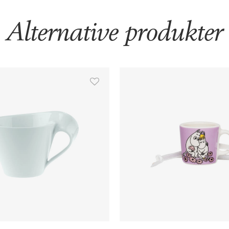
Alternative produkter