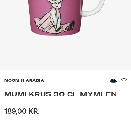
MOOMIN ARABIA
Fav
MUMI KRUS 30 CL MYMLEN
189,00 KR.