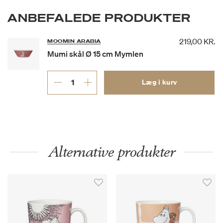
ANBEFALEDE PRODUKTER
219,00 KR.
MOOMIN ARABIA
Mumi skål Ø 15 cm Mymlen
Læg i kurv
Alternative produkter