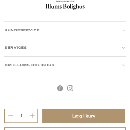
KUNDESERVICE
SERVICES
OM ILLUMS BOLIGHUS
Læg i kurv
Handelsbetingelser
Privatlivspolitik