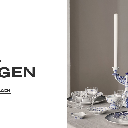
L
GEN
AGEN