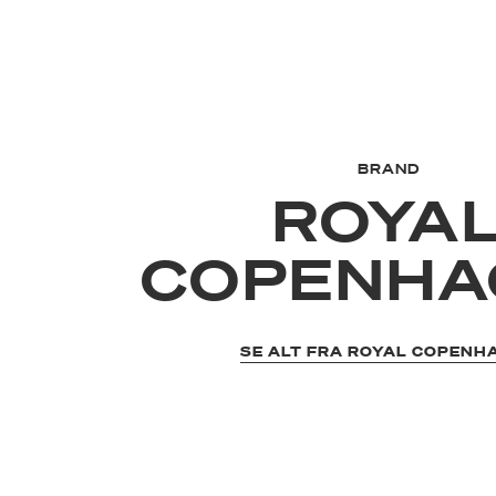
BRAND
ROYA
COPENHA
SE ALT FRA ROYAL COPENH