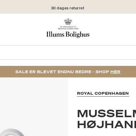
30 dages returret
SALE ER BLEVET ENDNU BEDRE - SHOP
HER
ROYAL COPENHAGEN
MUSSEL
HØJHAN