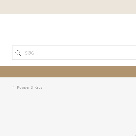
Menu
SØG
Kopper & Krus