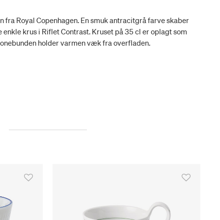
læn fra Royal Copenhagen. En smuk antracitgrå farve skaber
enkle krus i Riflet Contrast. Kruset på 35 cl er oplagt som
likonebunden holder varmen væk fra overfladen.