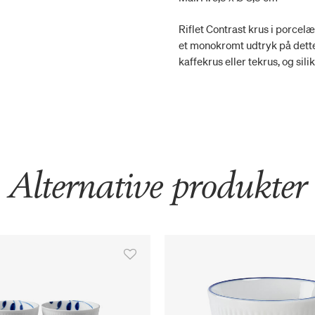
Riflet Contrast krus i porce
et monokromt udtryk på dette 
kaffekrus eller tekrus, og si
Alternative produkter