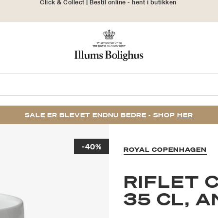
30 dages returret
SALE ER BLEVET ENDNU BEDRE - SHOP
HER
-40%
ROYAL COPENHAGEN
RIFLET 
35 CL, 