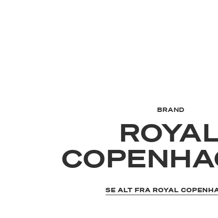
BRAND
ROYA
COPENHA
SE ALT FRA ROYAL COPENH