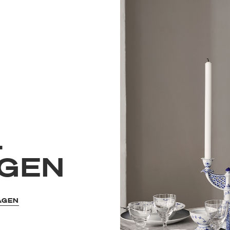
L
GEN
AGEN