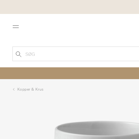
Menu
SØG
Kopper & Krus