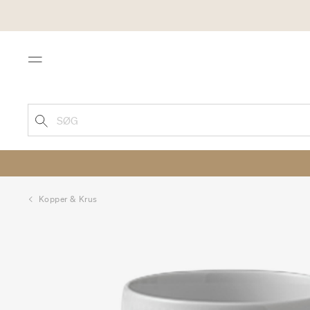
Menu
SØG
Kopper & Krus