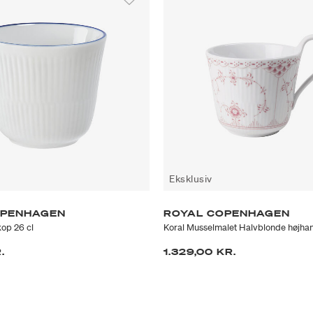
Eksklusiv
OPENHAGEN
ROYAL COPENHAGEN
kop 26 cl
Koral Musselmalet Halvblonde højhan
.
1.329,00 KR.