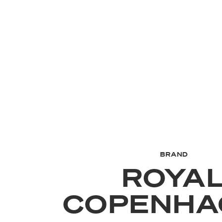
BRAND
ROYA
COPENHA