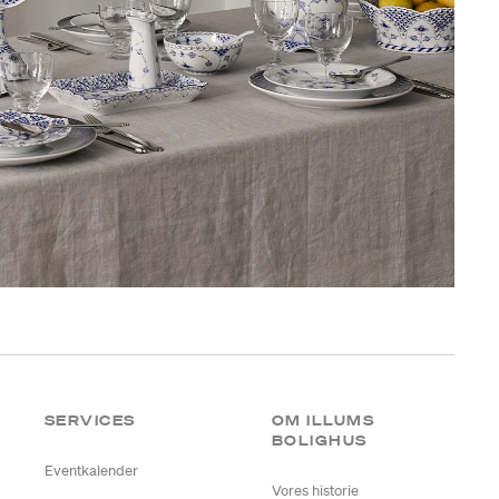
SERVICES
OM ILLUMS
BOLIGHUS
Eventkalender
Vores historie