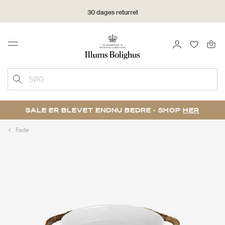
30 dages returret
LOG IND
FAVORIT
Menu
SØG
SALE ER BLEVET ENDNU BEDRE - SHOP
HER
Fade