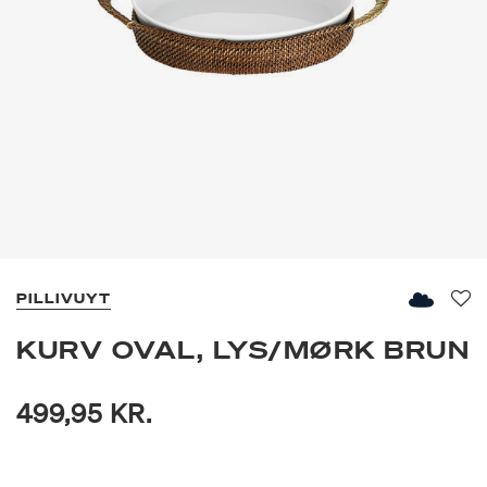
PILLIVUYT
Fav
KURV OVAL, LYS/MØRK BRUN
499,95 KR.