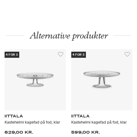
Alternative produkter
4 FOR 3
4 FOR 3
IITTALA
IITTALA
Kastehelmi kagefad på fod, klar
Kastehelmi kagefad på fod, klar
629,00 KR.
599,00 KR.