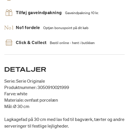
Tilføj gaveindpakning
Gaveindpakning 10 kr.
No1 fordele
Optjen bonuspoint på dit køb
Click & Collect
Bestil online - hent i butikken
DETALJER
Serie: Serie Originale
Produktnummer: 3050910021999
Farve: white
Materiale: ovnfast porcelæn
Mål: Ø 30 cm
Lagkagefad på 30 cm med lav fod til bagværk, tærter og andre
serveringer til festlige lejligheder.