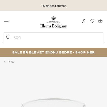
30 dages returret
LOG IND
FAVORIT
Menu
SØG
SALE ER BLEVET ENDNU BEDRE - SHOP
HER
Fade