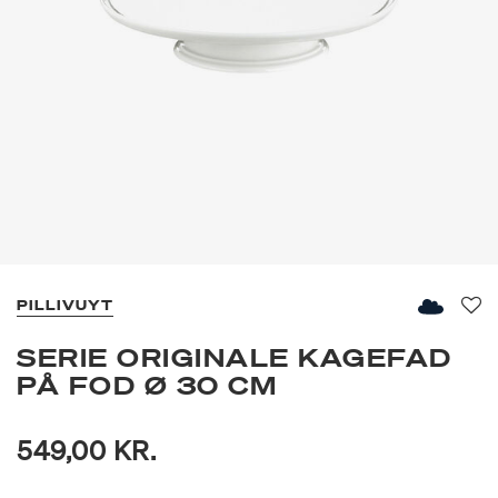
PILLIVUYT
Fav
SERIE ORIGINALE KAGEFAD
PÅ FOD Ø 30 CM
549,00 KR.