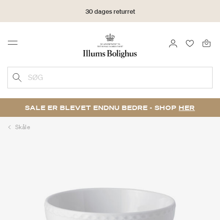
30 dages returret
LOG IND
FAVORIT
Menu
SØG
SALE ER BLEVET ENDNU BEDRE - SHOP
HER
Skåle